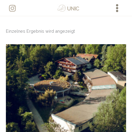
Zum
Inhalt
springen
Einzelnes Ergebnis wird angezeigt