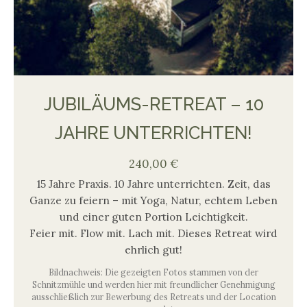
JUBILÄUMS-RETREAT – 10
JAHRE UNTERRICHTEN!
240,00
€
15 Jahre Praxis. 10 Jahre unterrichten. Zeit, das
Ganze zu feiern – mit Yoga, Natur, echtem Leben
und einer guten Portion Leichtigkeit.
Feier mit. Flow mit. Lach mit. Dieses Retreat wird
ehrlich gut!
Bildnachweis: Die gezeigten Fotos stammen von der
Schnitzmühle und werden hier mit freundlicher Genehmigung
ausschließlich zur Bewerbung des Retreats und der Location